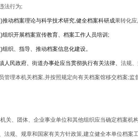
违法行为
;
四)推动档案理论与科学技术研究,健全档案科研成
果转化应
五)组织开展档案宣传教育、档案工作人员培训;
六)组织、指导、推动档案信息化建设。
镇人民政府、街道办事处应当贯彻执行有关法律、
法规
、
员管理本机关档案
,
并按照规定向有关档案
馆移交档案
;
监
 机关、团体、企业事业单位和其他组织应当
确定档案机
、法规、规章和国家有关方针
政策,建立健全本单位档案工