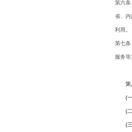
第六条
省、内
利
用
。
第七条
服务等
第
(
(
(