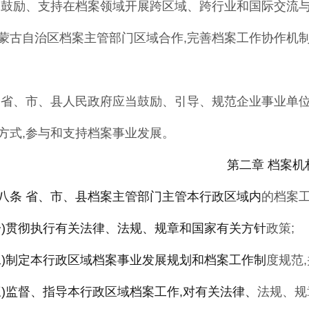
 鼓励、支持在档案领域开展跨区域、跨行业
和国际交流
蒙
古自治区档案主管部门区域合作
,
完善档案工作协作机
 省、市、县人民政府应当鼓励、引导、规范
企业事业单
方式
,
参与和支持档案事业发展
。
第二章 档案机
八条 省、市、县档案主管部门主管本行政区域内
的档案
一)贯彻执行有关法律、法规、规章和国家有关方针
政策
;
二)制定本行政区域档案事业发展规划和档案工作制
度规范
,
三)监督、指导本行政区域档案工作,对有关法律、
法规
、
规