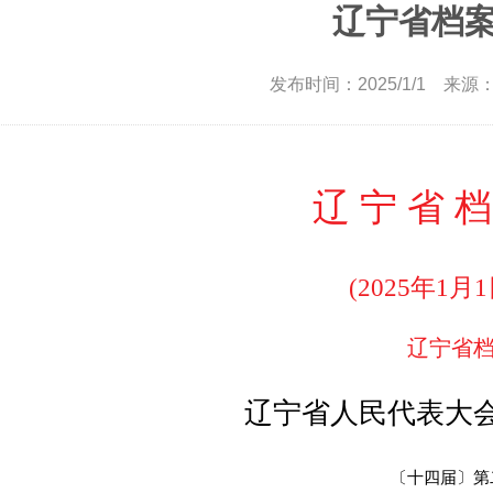
辽宁省档
发布时间：2025/1/1 来源：
辽 宁 省 档
(
2025
年
1
月
1
辽宁省
辽宁省人民代表大
〔
十四届
〕
第