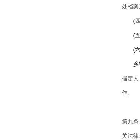
处档案
(
(
(
乡
指定人
作
。
第九条
关法律