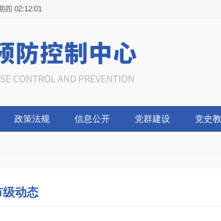
2:12:02
政策法规
信息公开
党群建设
党史
市级动态