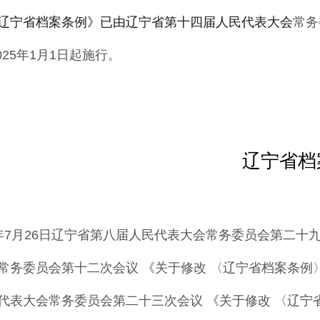
辽宁省档案条例》已由辽宁省第十四届人民代表大会
常务
025
年
1
月
1
日起施行
。
辽宁省档
97年7月26日辽宁省第八届人民代表大会
常务委员会第二十九
常务委员会第十二
次会议
《
关于修改
〈
辽宁省档案条例
代
表大会常务委员会第二十三次会议
《
关于修改
〈
辽宁