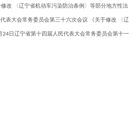
于修改
〈
辽宁省机动车污染防治条
例
〉
等部分地方性法
民代表大会常务
委员会第三十六次会议
《
关于修改
〈
辽
月
24
日辽宁省第十四届人民代表大会常务委员
会第十一