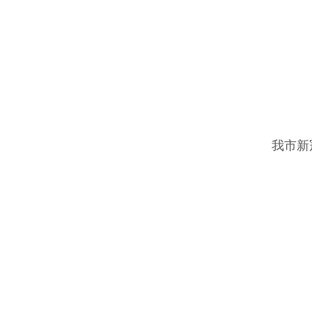
通
我市新