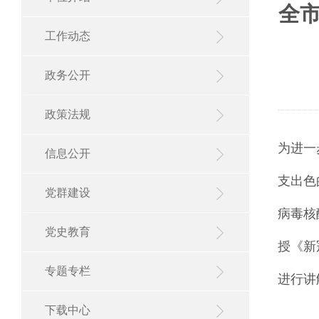
全市
工作动态
政务公开
政策法规
为进一
信息公开
支出色
党群建设
病毒核
党史教育
授《新
专题专栏
进行讲
下载中心