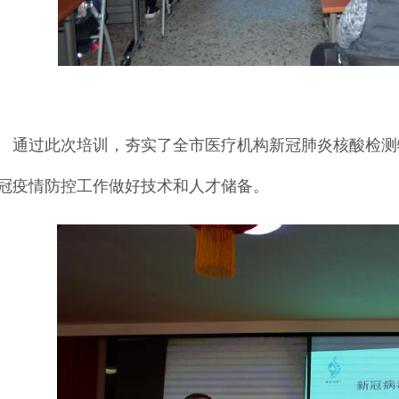
过此次培训，夯实了全市医疗机构新冠肺炎核酸检测特
冠疫情防控工作做好技术和人才储备。