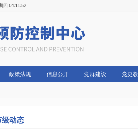
4:11:53
政策法规
信息公开
党群建设
党史
市级动态